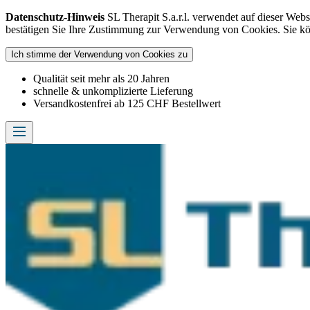
Datenschutz-Hinweis
SL Therapit S.a.r.l. verwendet auf dieser Web
bestätigen Sie Ihre Zustimmung zur Verwendung von Cookies. Sie k
Ich stimme der Verwendung von Cookies zu
Qualität seit mehr als 20 Jahren
schnelle & unkomplizierte Lieferung
Versandkostenfrei ab 125 CHF Bestellwert