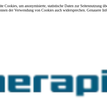
site Cookies, um anonymisierte, statistische Daten zur Seitennutzung 
önnen der Verwendung von Cookies auch widersprechen. Genauere Info