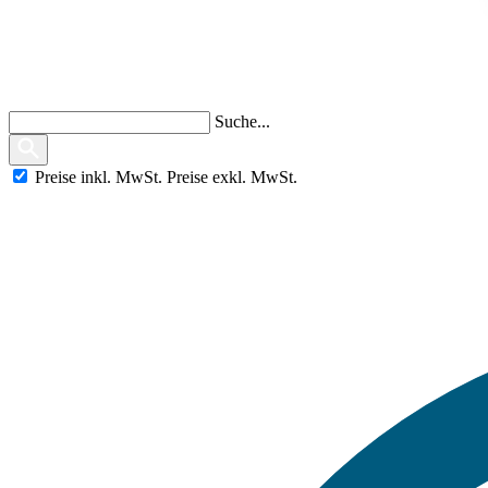
Suche...
Preise
inkl.
MwSt.
Preise
exkl.
MwSt.