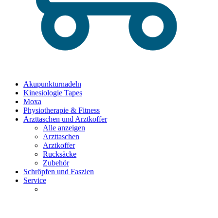
Akupunkturnadeln
Kinesiologie Tapes
Moxa
Physiotherapie & Fitness
Arzttaschen und Arztkoffer
Alle anzeigen
Arzttaschen
Arztkoffer
Rucksäcke
Zubehör
Schröpfen und Faszien
Service