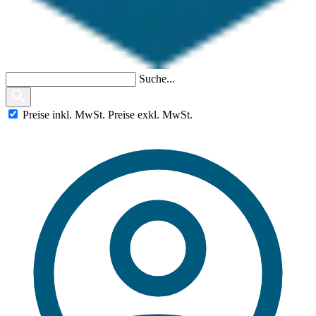
Suche...
Preise
inkl.
MwSt.
Preise
exkl.
MwSt.