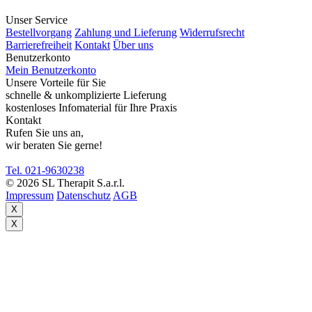
Unser Service
Bestellvorgang
Zahlung und Lieferung
Widerrufsrecht
Barrierefreiheit
Kontakt
Über uns
Benutzerkonto
Mein Benutzerkonto
Unsere Vorteile für Sie
schnelle & unkomplizierte Lieferung
kostenloses Infomaterial für Ihre Praxis
Kontakt
Rufen Sie uns an,
wir beraten Sie gerne!
Tel. 021-9630238
© 2026 SL Therapit S.a.r.l.
Impressum
Datenschutz
AGB
X
X