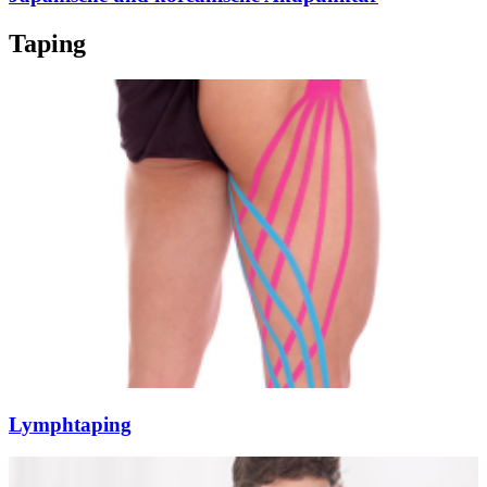
Taping
Lymphtaping