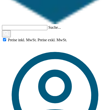
Suche...
Preise
inkl.
MwSt.
Preise
exkl.
MwSt.