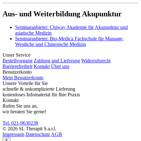
Aus- und Weiterbildung Akupunktur
Seminaranbieter: Chiway Akademie für Akupunktur und
asiatische Medizin
Seminaranbieter: Bio-Medica Fachschule für Massage,
Westliche und Chinesische Medizin
Unser Service
Bestellvorgang
Zahlung und Lieferung
Widerrufsrecht
Barrierefreiheit
Kontakt
Über uns
Benutzerkonto
Mein Benutzerkonto
Unsere Vorteile für Sie
schnelle & unkomplizierte Lieferung
kostenloses Infomaterial für Ihre Praxis
Kontakt
Rufen Sie uns an,
wir beraten Sie gerne!
Tel. 021-9630238
© 2026 SL Therapit S.a.r.l.
Impressum
Datenschutz
AGB
X