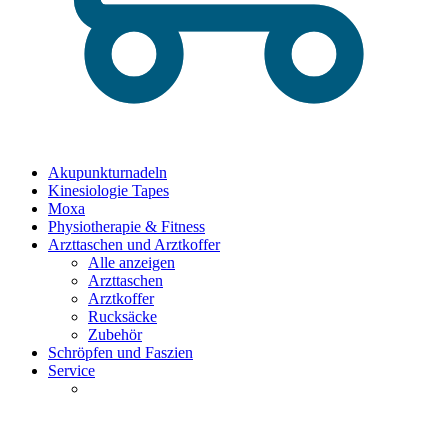
Akupunkturnadeln
Kinesiologie Tapes
Moxa
Physiotherapie & Fitness
Arzttaschen und Arztkoffer
Alle anzeigen
Arzttaschen
Arztkoffer
Rucksäcke
Zubehör
Schröpfen und Faszien
Service