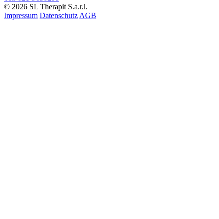
© 2026 SL Therapit S.a.r.l.
Impressum
Datenschutz
AGB