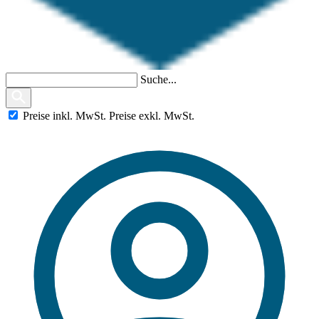
Suche...
Preise
inkl.
MwSt.
Preise
exkl.
MwSt.