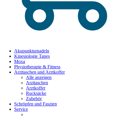
Akupunkturnadeln
Kinesiologie Tapes
Moxa
Physiotherapie & Fitness
Arzttaschen und Arztkoffer
Alle anzeigen
Arzttaschen
Arztkoffer
Rucksäcke
Zubehör
Schröpfen und Faszien
Service