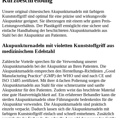
Kurzbeschreibung
Unsere original chinesischen Akupunkturnadeln mit farbigem
Kunststoffgriff sind optimal für eine präzise und wirkungsvolle
Akupunktur geeignet. Sie überzeugen mit einem sehr guten Preis-
Leistungsverhältnis. Der Plastikgriff ermöglicht eine sichere und
einfache Handhabung der beschichteten Akupunkturnadeln aus
Stahl bei der Akupunktur am Patienten.
Akupunkturnadeln mit violetten Kunststoffgriff aus
medizinischem Edelstahl
Zahlreiche Vorteile sprechen für die Verwendung unserer
Akupunkturnadeln bei der Akupunktur an Ihren Patienten. Die
Akupunkturnadeln entsprechen den Herstellungs-Richtlinien „Good
Manufacturing Practice“ (GMP) der WHO und sind nach CE und
ISO 13485 zertifiziert. Mit ihrer 4-fachen Polierung sorgen die
Akupunkturnadeln aus Stahl für eine schmerzarme und sanfte
Akupunktur für den Patienten. Zudem weist das bruchfeste Material
eine gute Hautverträglichkeit auf. Ein erfahrener Behandler kann die
sterilen Akupunkturnadeln ohne Führungsrohr bedenkenlos für die
Akupunktur verwenden. Die Akupunkturnadeln sind praktisch
einzeln verpackt. Dadurch lassen sich die Akupunkturnadeln mit
farbigem Kunststoffgriff einfach und schnell entnehmen. Zusätzlich