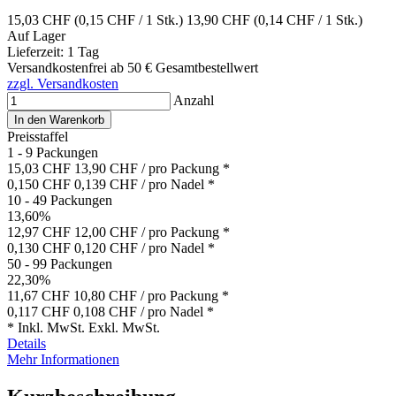
15,03 CHF
(0,15 CHF / 1 Stk.)
13,90 CHF
(0,14 CHF / 1 Stk.)
Auf Lager
Lieferzeit: 1 Tag
Versandkostenfrei ab 50 € Gesamtbestellwert
zzgl. Versandkosten
Anzahl
In den Warenkorb
Preisstaffel
1 - 9 Packungen
15,03 CHF
13,90 CHF
/ pro Packung *
0,150 CHF
0,139 CHF
/ pro Nadel *
10 - 49 Packungen
13,60%
12,97 CHF
12,00 CHF
/ pro Packung *
0,130 CHF
0,120 CHF
/ pro Nadel *
50 - 99 Packungen
22,30%
11,67 CHF
10,80 CHF
/ pro Packung *
0,117 CHF
0,108 CHF
/ pro Nadel *
*
Inkl. MwSt.
Exkl. MwSt.
Details
Mehr Informationen