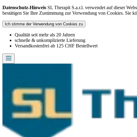
Datenschutz-Hinweis
SL Therapit S.a.r.l. verwendet auf dieser Web
bestätigen Sie Ihre Zustimmung zur Verwendung von Cookies. Sie k
Ich stimme der Verwendung von Cookies zu
Qualität seit mehr als 20 Jahren
schnelle & unkomplizierte Lieferung
Versandkostenfrei ab 125 CHF Bestellwert