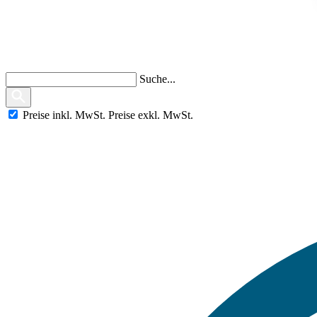
Suche...
Preise
inkl.
MwSt.
Preise
exkl.
MwSt.