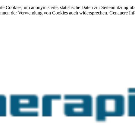
site Cookies, um anonymisierte, statistische Daten zur Seitennutzung 
önnen der Verwendung von Cookies auch widersprechen. Genauere Info