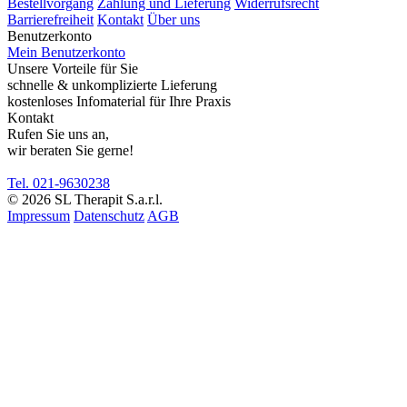
Bestellvorgang
Zahlung und Lieferung
Widerrufsrecht
Barrierefreiheit
Kontakt
Über uns
Benutzerkonto
Mein Benutzerkonto
Unsere Vorteile für Sie
schnelle & unkomplizierte Lieferung
kostenloses Infomaterial für Ihre Praxis
Kontakt
Rufen Sie uns an,
wir beraten Sie gerne!
Tel. 021-9630238
© 2026 SL Therapit S.a.r.l.
Impressum
Datenschutz
AGB