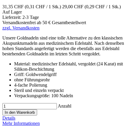
31,35 CHF
(0,31 CHF / 1 Stk.)
29,00 CHF
(0,29 CHF / 1 Stk.)
Auf Lager
Lieferzeit: 2-3 Tage
Versandkostenfrei ab 50 € Gesamtbestellwert
zzgl. Versandkosten
Unsere Goldnadeln sind eine tolle Alternative zu den klassischen
Akupunkturnadeln aus medizinischem Edelstahl. Nach denselben
hohen Standards angefertigt werden die ebenfalls aus Edelstahl
bestehenden Goldnadeln im letzten Schritt vergoldet.
Material: medizinischer Edelstahl, vergoldet (24 Karat) mit
Silikon-Beschichtung
Griff: Goldwendelgriff
ohne Führungsrohr
4-fache Polierung
Steril und einzeln verpackt
Verpackungsgröße: 100 Nadeln
Anzahl
In den Warenkorb
Details
Mehr Informationen