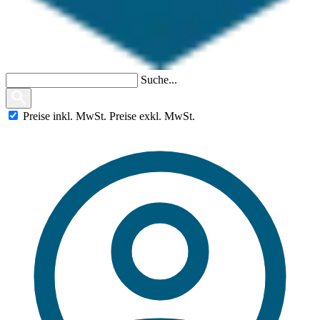
Suche...
Preise
inkl.
MwSt.
Preise
exkl.
MwSt.