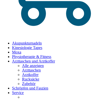
Akupunkturnadeln
Kinesiologie Tapes
Moxa
Physiotherapie & Fitness
Arzttaschen und Arztkoffer
Alle anzeigen
Arzttaschen
Arztkoffer
Rucksäcke
Zubehör
Schröpfen und Faszien
Service