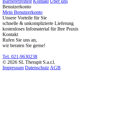
Barrierefreiheit
Kontakt
Über uns
Benutzerkonto
Mein Benutzerkonto
Unsere Vorteile für Sie
schnelle & unkomplizierte Lieferung
kostenloses Infomaterial für Ihre Praxis
Kontakt
Rufen Sie uns an,
wir beraten Sie gerne!
Tel. 021-9630238
© 2026 SL Therapit S.a.r.l.
Impressum
Datenschutz
AGB