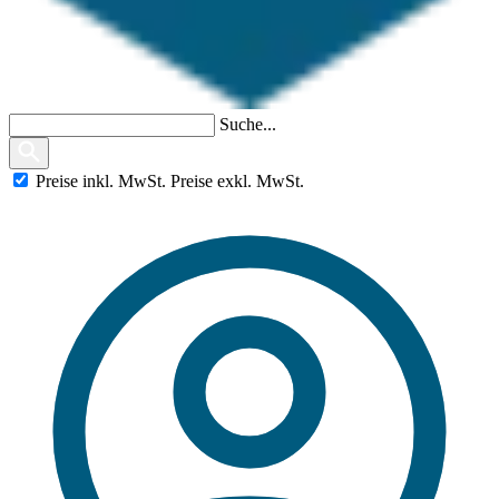
Suche...
Preise
inkl.
MwSt.
Preise
exkl.
MwSt.