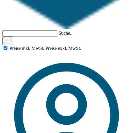
Suche...
Preise
inkl.
MwSt.
Preise
exkl.
MwSt.