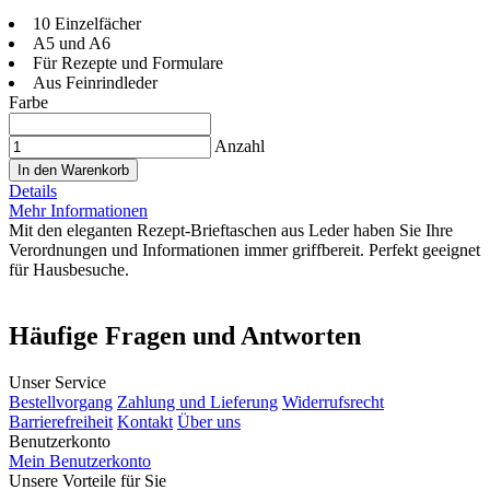
10 Einzelfächer
A5 und A6
Für Rezepte und Formulare
Aus Feinrindleder
Farbe
Anzahl
In den Warenkorb
Details
Mehr Informationen
Mit den eleganten Rezept-Brieftaschen aus Leder haben Sie Ihre
Verordnungen und Informationen immer griffbereit. Perfekt geeignet
für Hausbesuche.
Häufige Fragen und Antworten
Unser Service
Bestellvorgang
Zahlung und Lieferung
Widerrufsrecht
Barrierefreiheit
Kontakt
Über uns
Benutzerkonto
Mein Benutzerkonto
Unsere Vorteile für Sie