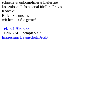
schnelle & unkomplizierte Lieferung
kostenloses Infomaterial für Ihre Praxis
Kontakt
Rufen Sie uns an,
wir beraten Sie gerne!
Tel. 021-9630238
© 2026 SL Therapit S.a.r.l.
Impressum
Datenschutz
AGB