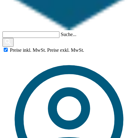
Suche...
Preise
inkl.
MwSt.
Preise
exkl.
MwSt.