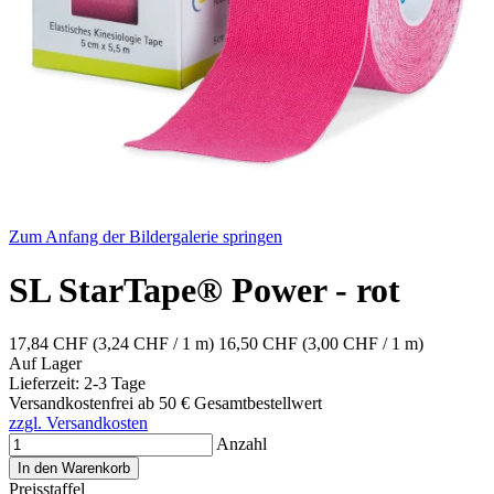
Zum Anfang der Bildergalerie springen
SL StarTape® Power - rot
17,84 CHF
(3,24 CHF / 1 m)
16,50 CHF
(3,00 CHF / 1 m)
Auf Lager
Lieferzeit: 2-3 Tage
Versandkostenfrei ab 50 € Gesamtbestellwert
zzgl. Versandkosten
Anzahl
In den Warenkorb
Preisstaffel