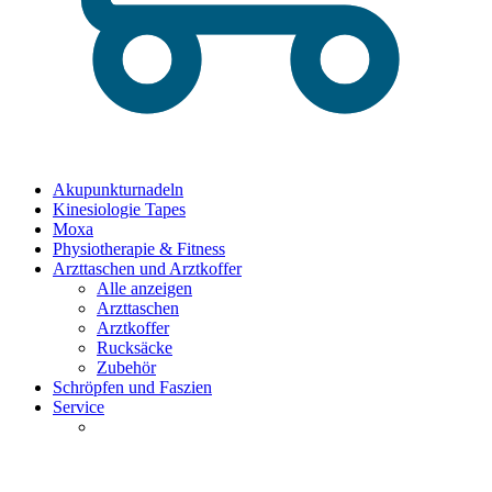
Akupunkturnadeln
Kinesiologie Tapes
Moxa
Physiotherapie & Fitness
Arzttaschen und Arztkoffer
Alle anzeigen
Arzttaschen
Arztkoffer
Rucksäcke
Zubehör
Schröpfen und Faszien
Service