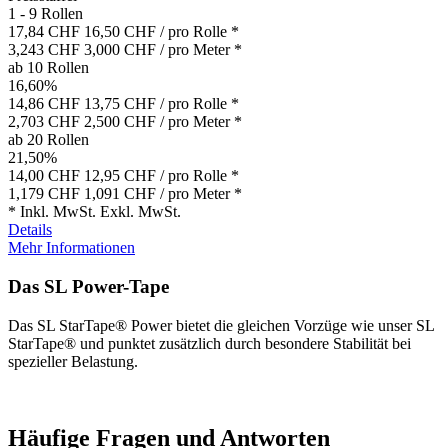
1 - 9 Rollen
17,84 CHF
16,50 CHF
/ pro Rolle *
3,243 CHF
3,000 CHF
/ pro Meter *
ab 10 Rollen
16,60%
14,86 CHF
13,75 CHF
/ pro Rolle *
2,703 CHF
2,500 CHF
/ pro Meter *
ab 20 Rollen
21,50%
14,00 CHF
12,95 CHF
/ pro Rolle *
1,179 CHF
1,091 CHF
/ pro Meter *
*
Inkl. MwSt.
Exkl. MwSt.
Details
Mehr Informationen
Das SL Power-Tape
Das SL StarTape® Power bietet die gleichen Vorzüge wie unser SL
StarTape® und punktet zusätzlich durch besondere Stabilität bei
spezieller Belastung.
Häufige Fragen und Antworten