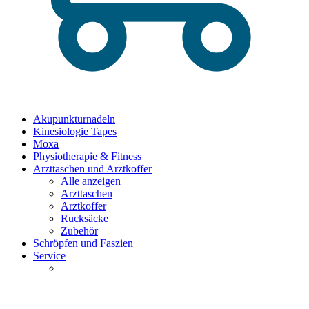
Akupunkturnadeln
Kinesiologie Tapes
Moxa
Physiotherapie & Fitness
Arzttaschen und Arztkoffer
Alle anzeigen
Arzttaschen
Arztkoffer
Rucksäcke
Zubehör
Schröpfen und Faszien
Service