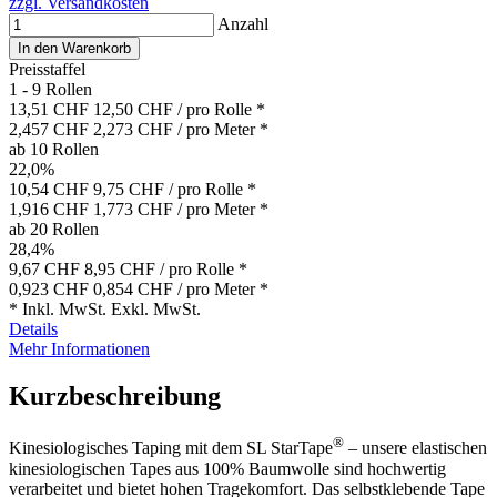
zzgl. Versandkosten
Anzahl
In den Warenkorb
Preisstaffel
1 - 9 Rollen
13,51 CHF
12,50 CHF
/ pro Rolle *
2,457 CHF
2,273 CHF
/ pro Meter *
ab 10 Rollen
22,0%
10,54 CHF
9,75 CHF
/ pro Rolle *
1,916 CHF
1,773 CHF
/ pro Meter *
ab 20 Rollen
28,4%
9,67 CHF
8,95 CHF
/ pro Rolle *
0,923 CHF
0,854 CHF
/ pro Meter *
*
Inkl. MwSt.
Exkl. MwSt.
Details
Mehr Informationen
Kurzbeschreibung
®
Kinesiologisches Taping mit dem SL StarTape
– unsere elastischen
kinesiologischen Tapes aus 100% Baumwolle sind hochwertig
verarbeitet und bietet hohen Tragekomfort. Das selbstklebende Tape