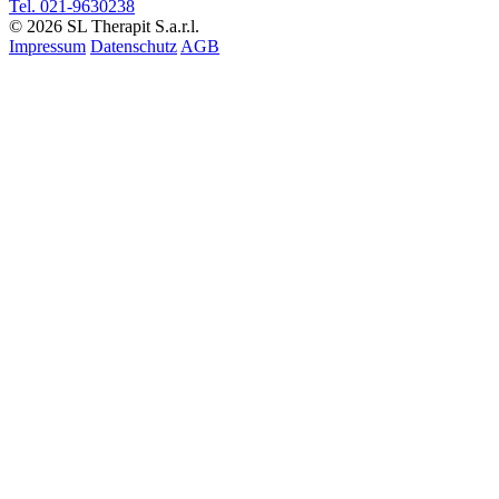
Tel. 021-9630238
© 2026 SL Therapit S.a.r.l.
Impressum
Datenschutz
AGB