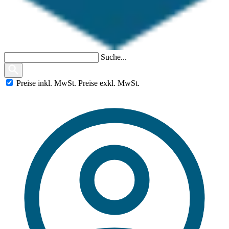
Suche...
Preise
inkl.
MwSt.
Preise
exkl.
MwSt.