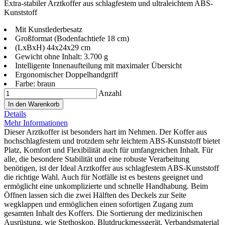
Extra-stabiler Arztkoffer aus schlagfestem und ultraleichtem ABS-
Kunststoff
Mit Kunstlederbesatz
Großformat (Bodenfachtiefe 18 cm)
(LxBxH) 44x24x29 cm
Gewicht ohne Inhalt: 3.700 g
Intelligente Innenaufteilung mit maximaler Übersicht
Ergonomischer Doppelhandgriff
Farbe: braun
Anzahl
In den Warenkorb
Details
Mehr Informationen
Dieser Arztkoffer ist besonders hart im Nehmen. Der Koffer aus
hochschlagfestem und trotzdem sehr leichtem ABS-Kunststoff bietet
Platz, Komfort und Flexibilität auch für umfangreichen Inhalt. Für
alle, die besondere Stabilität und eine robuste Verarbeitung
benötigen, ist der Ideal Arztkoffer aus schlagfestem ABS-Kunststoff
die richtige Wahl. Auch für Notfälle ist es bestens geeignet und
ermöglicht eine unkomplizierte und schnelle Handhabung. Beim
Öffnen lassen sich die zwei Hälften des Deckels zur Seite
wegklappen und ermöglichen einen sofortigen Zugang zum
gesamten Inhalt des Koffers. Die Sortierung der medizinischen
Ausrüstung, wie Stethoskop, Blutdruckmessgerät, Verbandsmaterial