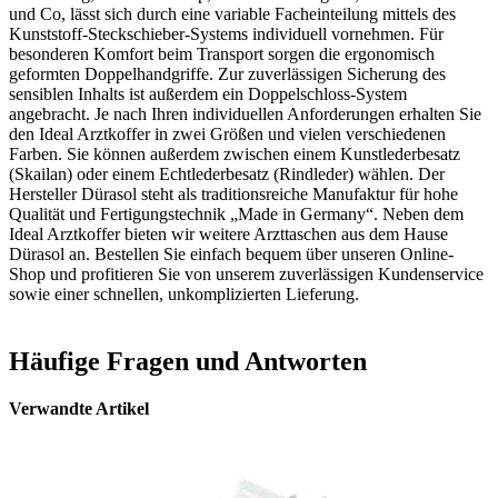
und Co, lässt sich durch eine variable Facheinteilung mittels des
Kunststoff-Steckschieber-Systems individuell vornehmen. Für
besonderen Komfort beim Transport sorgen die ergonomisch
geformten Doppelhandgriffe. Zur zuverlässigen Sicherung des
sensiblen Inhalts ist außerdem ein Doppelschloss-System
angebracht. Je nach Ihren individuellen Anforderungen erhalten Sie
den Ideal Arztkoffer in zwei Größen und vielen verschiedenen
Farben. Sie können außerdem zwischen einem Kunstlederbesatz
(Skailan) oder einem Echtlederbesatz (Rindleder) wählen. Der
Hersteller Dürasol steht als traditionsreiche Manufaktur für hohe
Qualität und Fertigungstechnik „Made in Germany“. Neben dem
Ideal Arztkoffer bieten wir weitere Arzttaschen aus dem Hause
Dürasol an. Bestellen Sie einfach bequem über unseren Online-
Shop und profitieren Sie von unserem zuverlässigen Kundenservice
sowie einer schnellen, unkomplizierten Lieferung.
Häufige Fragen und Antworten
Verwandte Artikel