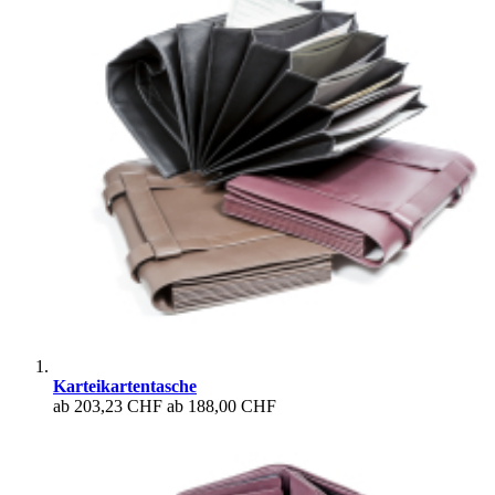
Karteikartentasche
ab
203,23 CHF
ab
188,00 CHF