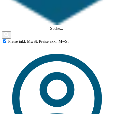
Suche...
Preise
inkl.
MwSt.
Preise
exkl.
MwSt.