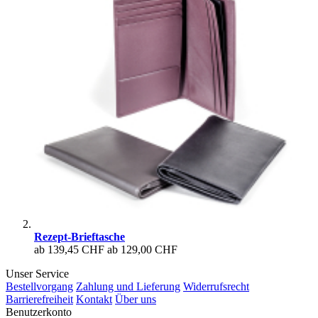
Rezept-Brieftasche
ab
139,45 CHF
ab
129,00 CHF
Unser Service
Bestellvorgang
Zahlung und Lieferung
Widerrufsrecht
Barrierefreiheit
Kontakt
Über uns
Benutzerkonto