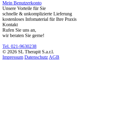
Mein Benutzerkonto
Unsere Vorteile für Sie
schnelle & unkomplizierte Lieferung
kostenloses Infomaterial für Ihre Praxis
Kontakt
Rufen Sie uns an,
wir beraten Sie gerne!
Tel. 021-9630238
© 2026 SL Therapit S.a.r.l.
Impressum
Datenschutz
AGB