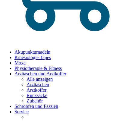
Akupunkturnadeln
Kinesiologie Tapes
Moxa
Physiotherapie & Fitness
Arzttaschen und Arztkoffer
Alle anzeigen
Arzttaschen
Arztkoffer
Rucksäcke
Zubehör
Schröpfen und Faszien
Service