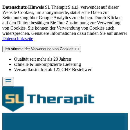
Datenschutz-Hinweis
SL Therapit S.a.r.l. verwendet auf dieser
Website Cookies, um anonymisierte, statistische Daten zur
Seitennutzung über Google Analytics zu erheben. Durch Klicken
auf den Button bestätigen Sie Ihre Zustimmung zur Verwendung
von Cookies. Sie können der Verwendung von Cookies auch
widersprechen. Genauere Informationen dazu finden Sie auf unserer
Datenschutzseite
Ich stimme der Verwendung von Cookies zu
Qualität seit mehr als 20 Jahren
schnelle & unkomplizierte Lieferung
Versandkostenfrei ab 125 CHF Bestellwert