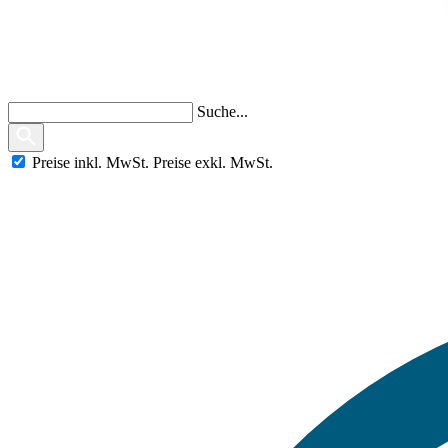
Suche...
Preise
inkl.
MwSt.
Preise
exkl.
MwSt.