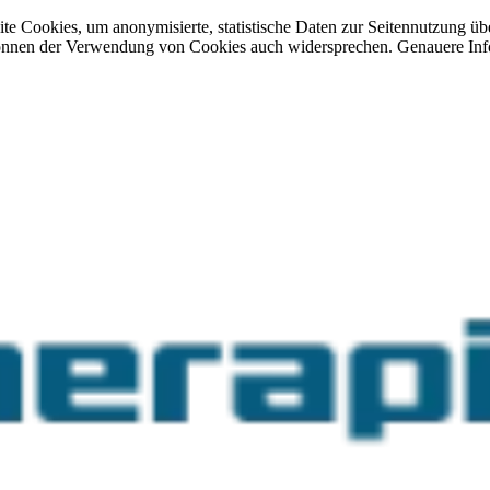
site Cookies, um anonymisierte, statistische Daten zur Seitennutzung 
önnen der Verwendung von Cookies auch widersprechen. Genauere Info