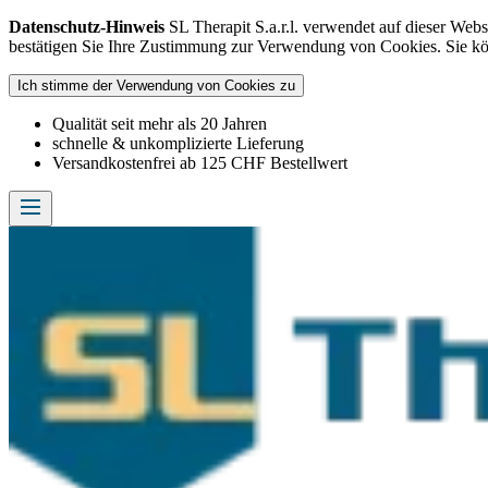
Datenschutz-Hinweis
SL Therapit S.a.r.l. verwendet auf dieser Web
bestätigen Sie Ihre Zustimmung zur Verwendung von Cookies. Sie k
Ich stimme der Verwendung von Cookies zu
Qualität seit mehr als 20 Jahren
schnelle & unkomplizierte Lieferung
Versandkostenfrei ab 125 CHF Bestellwert